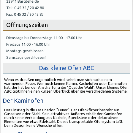
22941 Bargteheide
Tel.: 0 45 32 / 20 42 80
Fax: 0 45 32 / 20 42 83
Öffnungszeiten
Dienstags bis Donnerstags 11.00 - 17.00 Uhr
Freitags 11.00 - 16.00 Uhr
Montags geschlossen!
Samstags geschlossen!
Das kleine Ofen ABC
Wenn es draußen ungemütlich wird, sehnt man sich nach einem
wärmenden Feuer. Wer noch keinen Kamin, Kachelofen oder Kaminofen
hat, der hat bei der Anschaffung die "Qual der Wahl". Unser kleines Ofen
ABC gibt Ihnen einen kurzen Überblick über die verschiedenen Systeme:
Der Kaminofen
Der Einstieg in die Faszination "Feuer". Der Ofenkörper besteht aus
Gusseisen oder Stahl. Sein attraktives Äußeres erhält der Kaminofen
durch seine Verkleidung aus Kacheln, Speckstein oder dekorativen
Elementen wie etwa Edelstahl. Dieses transportable Ofensystem läßt
beim Design keine Wünsche offen.